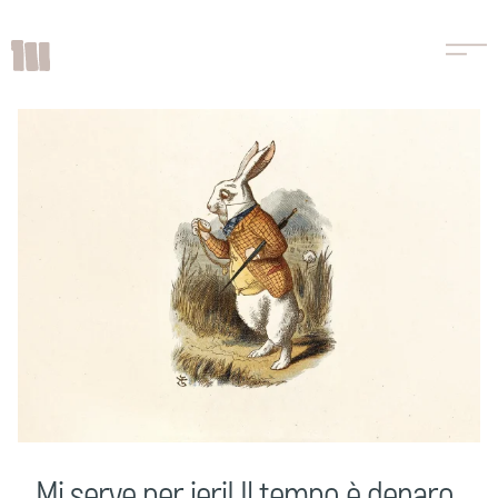
Mi serve per ieri! Il tempo è denaro,