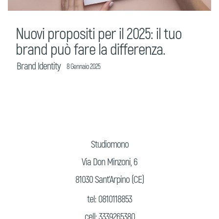
Nuovi propositi per il 2025: il tuo
brand può fare la differenza.
Brand Identity
8 Gennaio 2025
Studiomono
Via Don Minzoni, 6
81030 Sant’Arpino (CE)
tel: 0810118853
cell: 3339265380