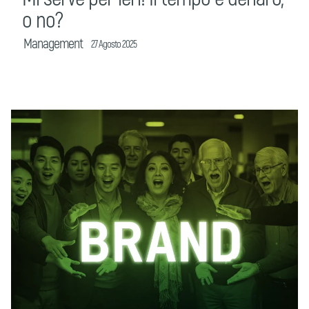
o no?
Management
27 Agosto 2025