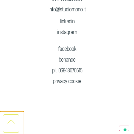
info@studiomono.it
linkedin
instagram
facebook
behance
p.i. 03848070615
privacy
cookie