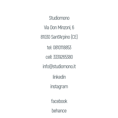
Studiomono
Via Don Minzoni, 6
81030 Sant’Arpino (CE)
tel: 0810118853
cell: 3339265380
info@studiomono.it
linkedin
instagram
facebook
behance