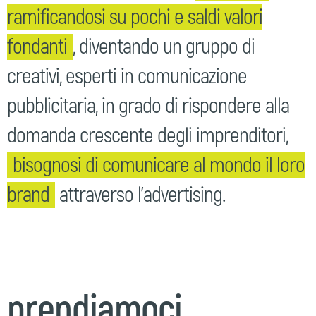
ramificandosi su pochi e saldi valori
fondanti
, diventando un gruppo di
creativi, esperti in comunicazione
pubblicitaria, in grado di rispondere alla
domanda crescente degli imprenditori,
bisognosi di comunicare al mondo il loro
brand
attraverso l’advertising.
prendiamoci