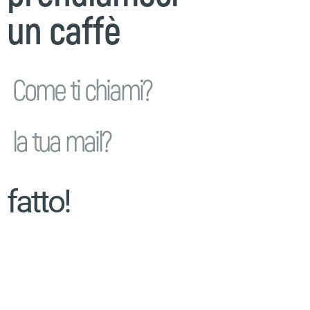
un caffè
fatto!