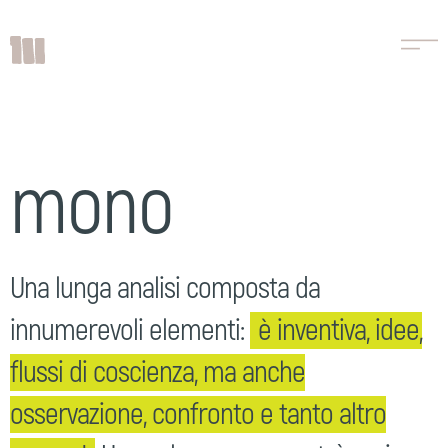
mono
Una lunga analisi composta da
innumerevoli elementi:
è inventiva, idee,
flussi di coscienza, ma anche
osservazione, confronto e tanto altro